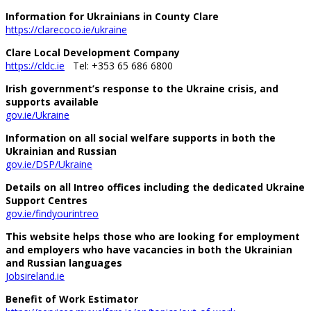
Information for Ukrainians in County Clare
https://clarecoco.ie/ukraine
Clare Local Development Company
https://cldc.ie
Tel: +353 65 686 6800
Irish government’s response to the Ukraine crisis, and
supports available
gov.ie/Ukraine
Information on all social welfare supports in both the
Ukrainian and Russian
gov.ie/DSP/Ukraine
Details on all Intreo offices including the dedicated Ukraine
Support Centres
gov.ie/findyourintreo
This website helps those who are looking for employment
and employers who have vacancies in both the Ukrainian
and Russian languages
Jobsireland.ie
Benefit of Work Estimator