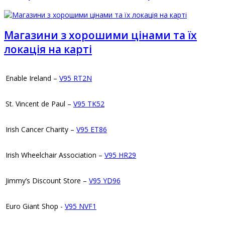
Магазини з хорошими цінами та їх
локація на карті
Enable Ireland –
V95 RT2N
St. Vincent de Paul –
V95 TK52
Irish Cancer Charity –
V95 ET86
Irish Wheelchair Association –
V95 HR29
Jimmy’s Discount Store –
V95 YD96
Euro Giant Shop -
V95 NVF1