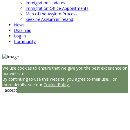
Immigration Updates
Immigration Office Appointments
Map of the Asylum Process
Seeking Asylum in Ireland
News
Ukrainian
Log In
Community
We use cookies to ensure that we give you the best experience on
our website.
By continuing to use this website, you agree to their use. For
more details, see our
Cookie Policy.
I accept