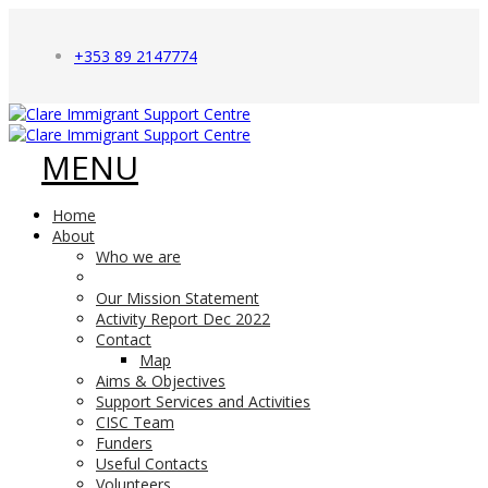
+353 89 2147774
Home
About
Who we are
Our Mission Statement
Activity Report Dec 2022
Contact
Map
Aims & Objectives
Support Services and Activities
CISC Team
Funders
Useful Contacts
Volunteers